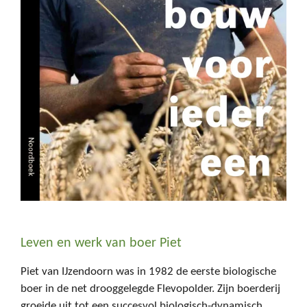
Leven en werk van boer Piet
Piet van IJzendoorn was in 1982 de eerste biologische
boer in de net drooggelegde Flevopolder. Zijn boerderij
groeide uit tot een succesvol biologisch-dynamisch