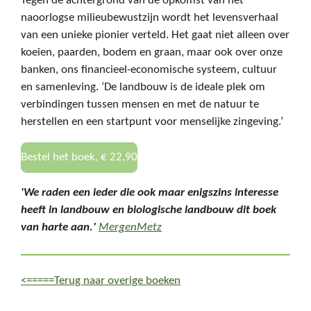
Tegen de achtergrond van de opkomst van het
naoorlogse milieubewustzijn wordt het levensverhaal
van een unieke pionier verteld. Het gaat niet alleen over
koeien, paarden, bodem en graan, maar ook over onze
banken, ons financieel-economische systeem, cultuur
en samenleving. ‘De landbouw is de ideale plek om
verbindingen tussen mensen en met de natuur te
herstellen en een startpunt voor menselijke zingeving.’
Bestel het boek, € 22,90
'We raden een ieder die ook maar enigszins interesse
heeft in landbouw en biologische landbouw dit boek
van harte aan.'
MergenMetz
<=====Terug naar overige boeken