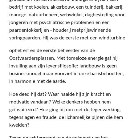
bedrijf met koeien, akkerbouw, een tuinderij, bakkerij,
manege, natuurbeheer, webwinkel, dagbesteding voor
jongeren met psychiatrische problemen en een
paardenfokkerij en - houderij metprijswinnende
springpaarden. Hij was de eerste met een windturbine
op
het erf en de eerste beheerder van de
Oostvaardersplassen.
Met tomeloze energie gaf hij
invulling aan zijn levensfilosofie: landbouw is geen
businessmodel maar voorziet in onze basisbehoeften,
in harmonie met de aarde.
Hoe deed hij dat? Waar haalde hij zijn kracht en
motivatie vandaan? Welke denkers hebben hem
geïnspireerd? Hoe ging hij om met de tegenwerking,
tegenslagen en fraude, de lichamelijke pijnen die hem
kwelden?