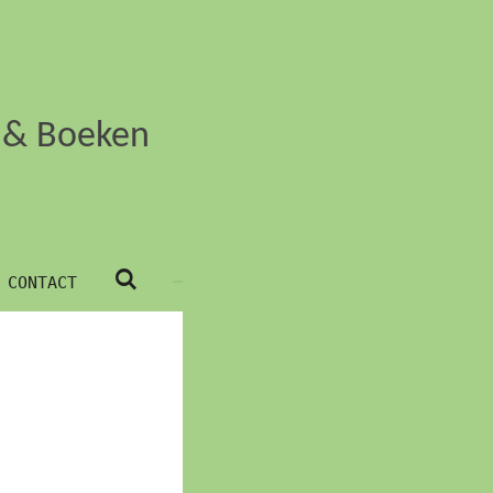
k & Boeken
CONTACT