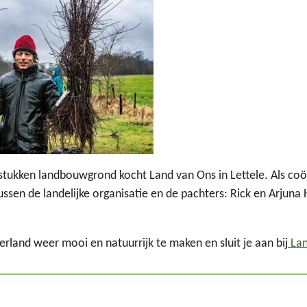
stukken landbouwgrond kocht Land van Ons in Lettele. Als coö
ussen de landelijke organisatie en de pachters: Rick en Arjuna H
land weer mooi en natuurrijk te maken en sluit je aan bij
Lan