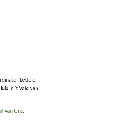
rdinator Lettele
uis in 't Veld van
d van Ons
.