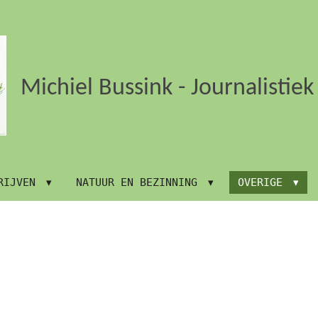
Michiel Bussink - Journalistie
RIJVEN
NATUUR EN BEZINNING
OVERIGE