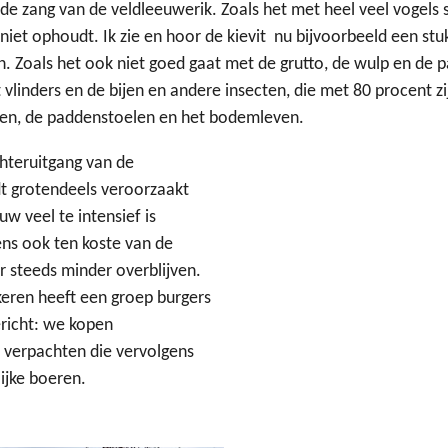
de zang van de veldleeuwerik. Zoals het met heel veel vogels 
niet ophoudt. Ik zie en hoor de kievit nu bijvoorbeeld een st
en. Zoals het ook niet goed gaat met de grutto, de wulp en de pa
 vlinders en de bijen en andere insecten, die met 80 procent z
ten, de paddenstoelen en het bodemleven.
hteruitgang van de
dt grotendeels veroorzaakt
w veel te intensief is
ns ook ten koste van de
 steeds minder overblijven.
eren heeft een groep burgers
richt: we kopen
verpachten die vervolgens
ijke boeren.