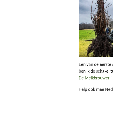
Een van de eerste 
ben ik de schakel t
De Melkbrouwerij
.
Help ook mee Neder