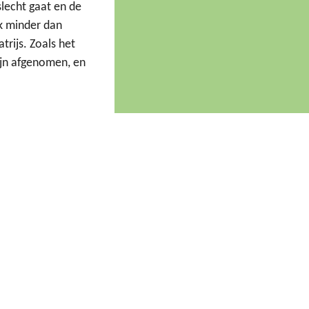
slecht gaat en de
uk minder dan
trijs. Zoals het
ijn afgenomen, en