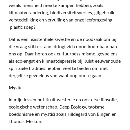
we als mensheid mee te kampen hebben, zoals
klimaatverandering, biodiversiteitsverlies, gifgebruik,
verstedelijking en vervuiling van onze leefomgeving,
plastic soep?
Dat is een
existentiële kwestie en de noodzaak om bij
die vraag stil te staan, dringt zich onontkoombaar aan
ons op. Daar horen ook cultuurpessimisme, gevoelens
als eco-angst en klimaatdepressie bij. Juist eeuwenoude
spirituele tradities hebben veel te bieden om met
dergelijke gevoelens van wanhoop om te gaan.
Mystici
In mijn lessen put ik uit westerse en oosterse filosofie,
ecologische wetenschap, Deep Ecology, taoïsme,
boeddhisme en mystici zoals Hildegard von Bingen en
Thomas Merton.