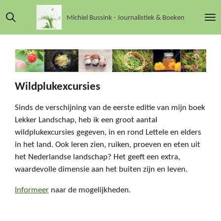
Ga
Michiel Bussink - Journalistiek & Boeken
direct
naar
de
hoofdinhoud
Wildplukexcursies
Sinds de verschijning van de eerste editie van mijn boek
Lekker Landschap, heb ik een groot aantal
wildplukexcursies gegeven, in en rond Lettele en elders
in het land. Ook leren zien, ruiken, proeven en eten uit
het Nederlandse landschap? Het geeft een extra,
waardevolle dimensie aan het buiten zijn en leven.
Informeer
naar de mogelijkheden.