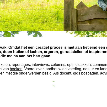
 vak. Omdat het een creatief proces is met aan het eind een s
 doen huilen of lachen, ergeren, geruststellen of inspireren
 die me na aan het hart gaan.
tikelen, reportages, interviews, columns, opiniestukken, comme
ven van
boeken
. Vooral over landbouw en voeding, natuur en lan
ren met die onderwerpen bezig. Als docent, gids bosbaden, advi
~
~