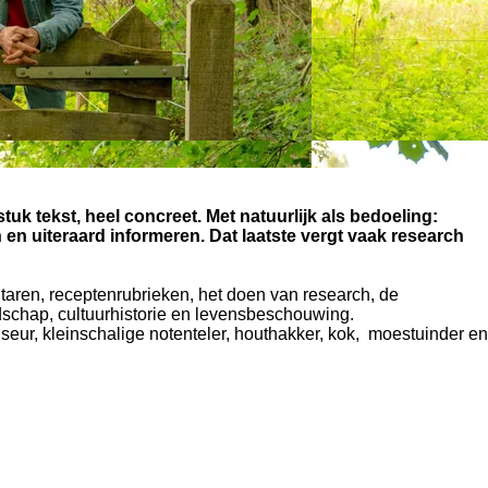
tuk tekst, heel concreet. Met natuurlijk als bedoeling:
 en uiteraard informeren. Dat laatste vergt vaak research
ntaren, receptenrubrieken, het doen van research, de
dschap, cultuurhistorie en levensbeschouwing.
seur, kleinschalige notenteler, houthakker, kok, moestuinder en