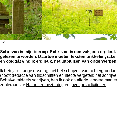
Schrijven is mijn beroep. Schrijven is een vak, een erg leuk
gelezen te worden. Daartoe moeten teksten prikkelen, raken,
en ook dát vind ik erg leuk, het uitpluizen van onderwerpen
Ik heb jarenlange ervaring met het schrijven van achtergrondar
(hoofd)redactie van tijdschriften en niet te vergeten: het schrij
Behalve middels schrijven, ben ik ook op allerlei andere manie
zenleraar: zie
Natuur en bezinning
en
overige activiteiten
.