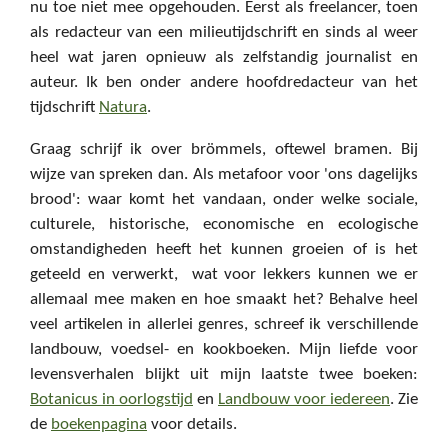
nu toe niet mee opgehouden. Eerst als freelancer, toen
als redacteur van een milieutijdschrift en sinds al weer
heel wat jaren opnieuw als zelfstandig journalist en
auteur. Ik ben onder andere hoofdredacteur van het
tijdschrift
Natura
.
Graag schrijf ik over brömmels, oftewel bramen. Bij
wijze van spreken dan. Als metafoor voor 'ons dagelijks
brood': waar komt het vandaan, onder welke sociale,
culturele, historische, economische en ecologische
omstandigheden heeft het kunnen groeien of is het
geteeld en verwerkt, wat voor lekkers kunnen we er
allemaal mee maken en hoe smaakt het? Behalve heel
veel artikelen in allerlei genres, schreef ik verschillende
landbouw, voedsel- en kookboeken. Mijn liefde voor
levensverhalen blijkt uit mijn laatste twee boeken:
Botanicus in oorlogstijd
en
Landbouw voor iedereen
. Zie
de
boekenpagina
voor details.