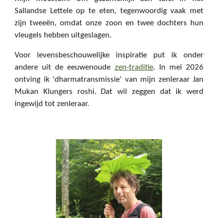
Sallandse Lettele op te eten, tegenwoordig vaak met
zijn tweeën, omdat onze zoon en twee dochters hun
vleugels hebben uitgeslagen.
Voor levensbeschouwelijke inspiratie put ik onder
andere uit de eeuwenoude
zen-traditie
. In mei 2026
ontving ik 'dharmatransmissie' van mijn zenleraar Jan
Mukan Klungers roshi. Dat wil zeggen dat ik werd
ingewijd tot zenleraar.