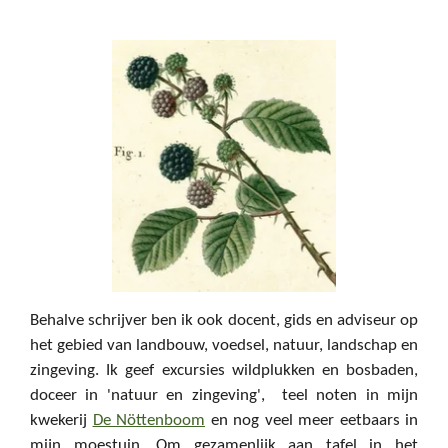
Behalve schrijver ben ik ook docent, gids en adviseur op
het gebied van landbouw, voedsel, natuur, landschap en
zingeving. Ik geef excursies wildplukken en bosbaden,
doceer in 'natuur en zingeving', teel noten in mijn
kwekerij
De Nöttenboom
en nog veel meer eetbaars in
mijn moestuin. Om gezamenlijk aan tafel in het