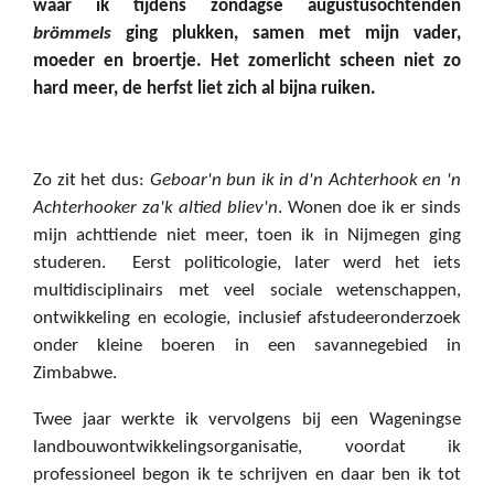
waar ik tijdens zondagse augustusochtenden
brömmels
ging plukken, samen met mijn vader,
moeder en broertje. Het zomerlicht scheen niet zo
hard meer, de herfst liet zich al bijna ruiken.
Zo zit het dus:
Geboar'n bun ik in d'n Achterhook en 'n
Achterhooker za'k altied bliev'n
. Wonen doe ik er sinds
mijn achttiende niet meer, toen ik in Nijmegen ging
studeren.
Eerst politicologie, later werd het iets
multidisciplinairs met veel sociale wetenschappen,
ontwikkeling en ecologie, inclusief afstudeeronderzoek
onder kleine boeren in een savannegebied in
Zimbabwe.
Twee jaar werkte ik vervolgens bij een Wageningse
landbouwontwikkelingsorganisatie, voordat ik
professioneel begon ik te schrijven en daar ben ik tot