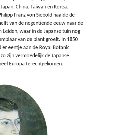
t Japan, China, Taiwan en Korea.
Philipp Franz von Siebold
haalde de
 helft van de negentiende eeuw naar de
n Leiden, waar in de Japanse tuin nog
mplaar van de plant groeit. In 1850
 er eentje aan de Royal Botanic
zo zijn vermoedelijk de Japanse
heel Europa terechtgekomen.