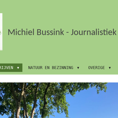
Michiel Bussink - Journalistie
RIJVEN
NATUUR EN BEZINNING
OVERIGE