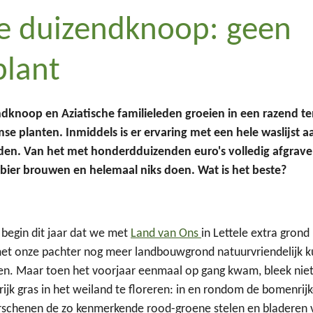
e duizendknoop: geen
plant
dknoop en Aziatische familieleden groeien in een razend 
se planten. Inmiddels is er ervaring met een hele waslijst
ijden. Van het met honderdduizenden euro's volledig afgrav
bier brouwen en helemaal niks doen. Wat is het beste?
 begin dit jaar dat we met
Land van Ons
in Lettele extra gron
t onze pachter nog meer landbouwgrond natuurvriendelijk 
en. Maar toen het voorjaar eenmaal op gang kwam, bleek niet
rijk gras in het weiland te floreren: in en rondom de bomenrij
rschenen de zo kenmerkende rood-groene stelen en bladeren 