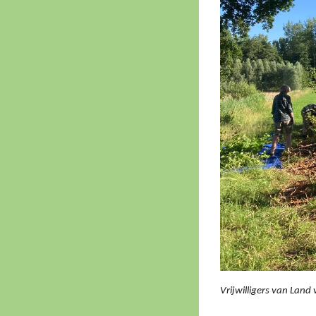
Vrijwilligers van Land