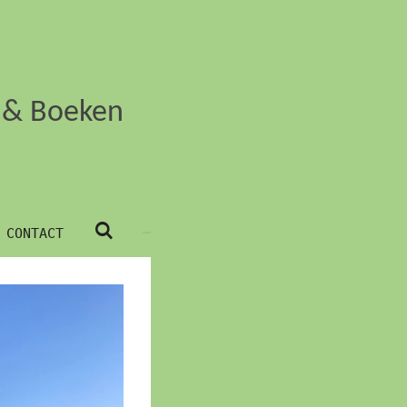
k & Boeken
CONTACT