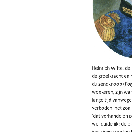
Heinrich Witte, de
de groeikracht en 
duizendknoop (
Pol
woekeren, zijn war
lange tijd vanweg
verboden, net zoa
'dat verhandelen pl
wel duidelijk: de 